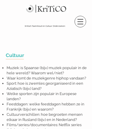
Kritisch Taalinhoud en Cultuur Onderzoeken
Cultuur
Muziek: is Spaanse (bijv.) muziek populair in de
hele wereld? Waarom wel/niet?
Waar komt de muziekgenre hiphop vandaan?
Sport: hoe is zwemles georganiseerd in een
Aziatisch (bijv.) land?
Welke sporten zijn populair in Europese
landen?
Feestdagen: welke feestdagen hebben ze in
Frankrijk (bijv.) en waarom?
Cultuurverschillen: hoe begroeten mensen
elkaar in Rusland (bijv.) en in Nederland?
Films/series/documentaires: Netflix series