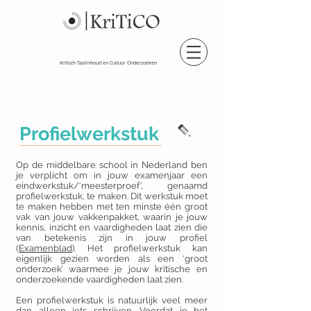
Kritisch Taalinhoud en Cultuur Onderzoeken
Profielwerkstuk
Op de middelbare school in Nederland ben
je verplicht om in jouw examenjaar een
eindwerkstuk/‘meesterproef’, genaamd
profielwerkstuk, te maken. Dit werkstuk moet
te maken hebben met ten minste één groot
vak van jouw vakkenpakket, waarin je jouw
kennis, inzicht en vaardigheden laat zien die
van betekenis zijn in jouw profiel
(
Examenblad
). Het profielwerkstuk kan
eigenlijk gezien worden als een ‘groot
onderzoek’ waarmee je jouw kritische en
onderzoekende vaardigheden laat zien.
Een profielwerkstuk is natuurlijk veel meer
dan alleen iets schrijven. Voordat je het