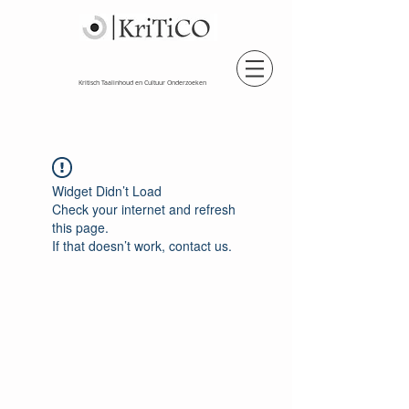
Kritisch Taalinhoud en Cultuur Onderzoeken
Widget Didn’t Load
Check your internet and refresh
this page.
If that doesn’t work, contact us.