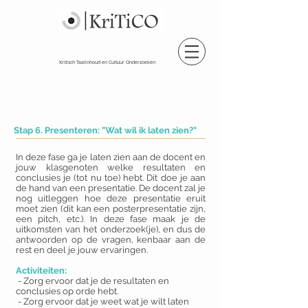
Kritisch Taalinhoud en Cultuur Onderzoeken
Stap 6. Presenteren: "Wat wil ik laten zien?"
In deze fase ga je laten zien aan de docent en
jouw klasgenoten welke resultaten en
conclusies je (tot nu toe) hebt. Dit doe je aan
de hand van een presentatie. De docent zal je
nog uitleggen hoe deze presentatie eruit
moet zien (dit kan een posterpresentatie zijn,
een pitch, etc.). In deze fase maak je de
uitkomsten van het onderzoek(je), en dus de
antwoorden op de vragen, kenbaar aan de
rest en deel je jouw ervaringen.
Activiteiten:
- Zorg ervoor dat je de resultaten en
conclusies op orde hebt.
- Zorg ervoor dat je weet wat je wilt laten