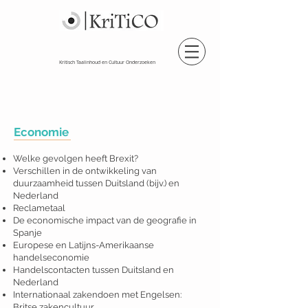
Kritisch Taalinhoud en Cultuur Onderzoeken
Economie
Welke gevolgen heeft Brexit?
Verschillen in de ontwikkeling van
duurzaamheid tussen Duitsland (bijv.) en
Nederland
Reclametaal
De economische impact van de geografie in
Spanje
Europese en Latijns-Amerikaanse
handelseconomie
Handelscontacten tussen Duitsland en
Nederland
Internationaal zakendoen met Engelsen:
Britse zakencultuur