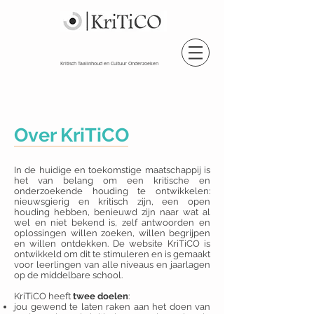
Kritisch Taalinhoud en Cultuur Onderzoeken
Over KriTiCO
In de huidige en toekomstige maatschappij is
het van belang om een kritische en
onderzoekende houding te ontwikkelen:
nieuwsgierig en kritisch zijn, een open
houding hebben, benieuwd zijn naar wat al
wel en niet bekend is, zelf antwoorden en
oplossingen willen zoeken, willen begrijpen
en willen ontdekken. De website KriTiCO is
ontwikkeld om dit te stimuleren en is gemaakt
voor leerlingen van alle niveaus en jaarlagen
op de middelbare school.
KriTiCO heeft
twee doelen
:
jou gewend te laten raken aan het doen van