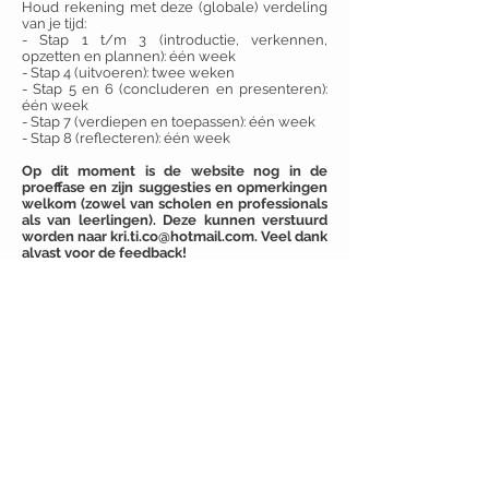
Houd rekening met deze (globale) verdeling
van je tijd:
- Stap 1 t/m 3 (introductie, verkennen,
opzetten en plannen): één week
- Stap 4 (uitvoeren): twee weken
- Stap 5 en 6 (concluderen en presenteren):
één week
- Stap 7 (verdiepen en toepassen): één week
- Stap 8 (reflecteren): één week
Op dit moment is de website nog in de
proeffase en zijn suggesties en opmerkingen
welkom (zowel van scholen en professionals
als van leerlingen). Deze kunnen verstuurd
worden naar
kri.ti.co@hotmail.com
. Veel dank
alvast voor de feedback!