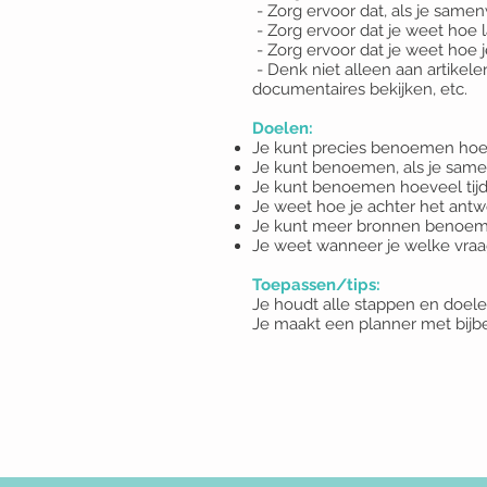
- Zorg ervoor dat, als je same
- Zorg ervoor dat je weet hoe l
- Zorg ervoor dat je weet hoe
- Denk niet alleen aan artikele
documentaires bekijken, etc.
Doelen:
Je kunt precies benoemen hoe 
Je kunt benoemen, als je same
Je kunt benoemen hoeveel tijd 
Je weet hoe je achter het ant
Je kunt meer bronnen benoemen 
Je weet wanneer je welke vraa
Toepassen/tips:
Je houdt alle stappen en doele
Je maakt een planner met bijb