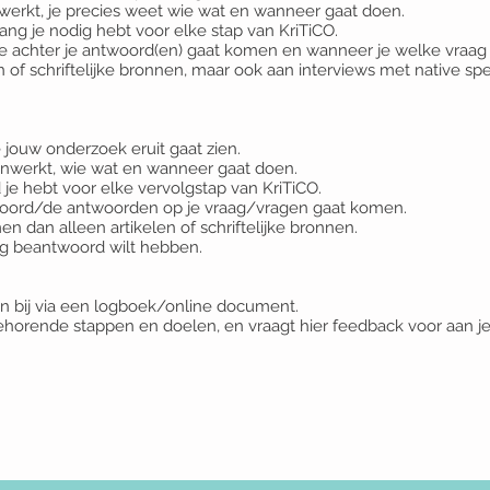
nwerkt, je precies weet wie wat en wanneer gaat doen.
ang je nodig hebt voor elke stap van KriTiCO.
 je achter je antwoord(en) gaat komen en wanneer je welke vraa
n of schriftelijke bronnen, maar ook aan interviews met native spe
jouw onderzoek eruit gaat zien.
nwerkt, wie wat en wanneer gaat doen.
je hebt voor elke vervolgstap van KriTiCO.
woord/de antwoorden op je vraag/vragen gaat komen.
dan alleen artikelen of schriftelijke bronnen.
g beantwoord wilt hebben.
n bij via een logboek/online document.
ehorende stappen en doelen, en vraagt hier feedback voor aan j