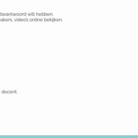
g beantwoord wilt hebben.
akers, video’s online bekijken,
e docent.