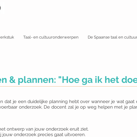
werkstuk
Taal- en cultuuronderwerpen
De Spaanse taal en cultuu
en & plannen: "Hoe ga ik het do
en dat je een duidelijke planning hebt over wanneer je wat gaat 
voerbaar onderzoek. De docent zal je op weg helpen met je plan
het ontwerp van jouw onderzoek eruit ziet.
ij jouw onderzoek precies gaat uitvoeren.