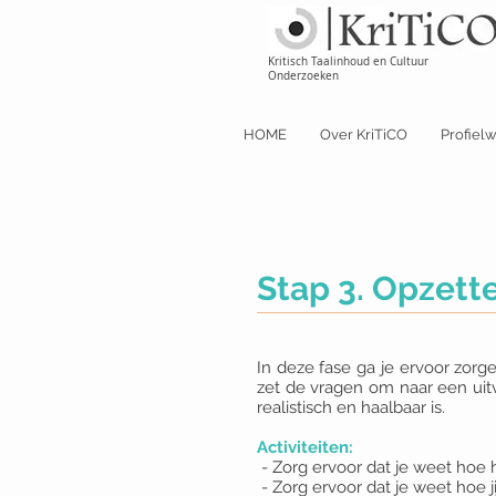
Kritisch Taalinhoud en Cultuur
Onderzoeken
HOME
Over KriTiCO
Profiel
Stap 3. Opzett
In deze fase ga je ervoor zorg
zet de vragen om naar een uit
realistisch en haalbaar is.
Activiteiten:
- Zorg ervoor dat je weet hoe 
- Zorg ervoor dat je weet hoe j